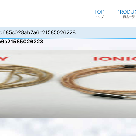
TOP
PRODU
トップ
商品一覧
b685c028ab7a6c21585026228
a6c21585026228