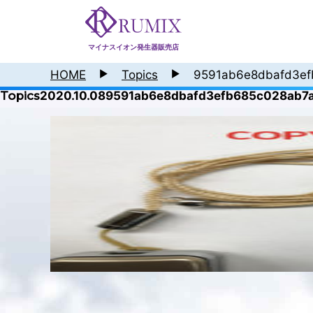
マイナスイオン発生器販売店
HOME
Topics
9591ab6e8dbafd3ef
Topics
2020.10.08
9591ab6e8dbafd3efb685c028ab7