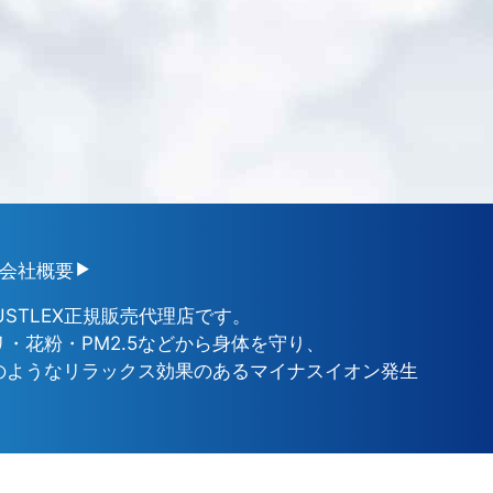
会社概要
USTLEX正規販売代理店です。
・花粉・PM2.5などから身体を守り、
のようなリラックス効果のあるマイナスイオン発生
。