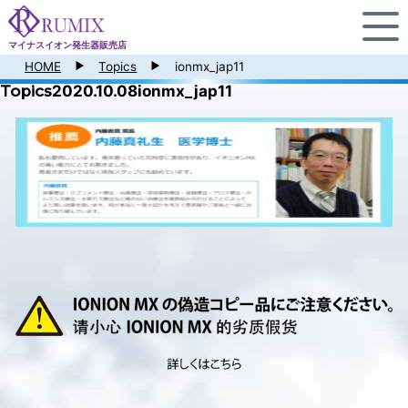
マイナスイオン発生器販売店
HOME
Topics
ionmx_jap11
Topics
2020.10.08
ionmx_jap11