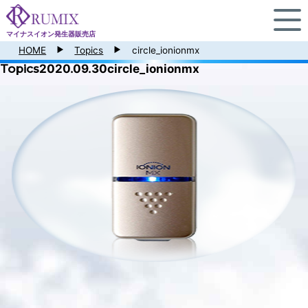
マイナスイオン発生器販売店
HOME
Topics
circle_ionionmx
Topics
2020.09.30
circle_ionionmx